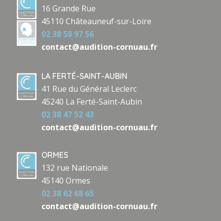
16 Grande Rue
45110 Châteauneuf-sur-Loire
02 38 58 97 56
contact@audition-cornuau.fr
LA FERTÉ-SAINT-AUBIN
41 Rue du Général Leclerc
45240 La Ferté-Saint-Aubin
02 38 47 52 43
contact@audition-cornuau.fr
ORMES
132 rue Nationale
45140 Ormes
02 38 62 68 65
contact@audition-cornuau.fr