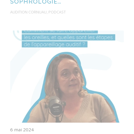
SOPHROLOGIE…
AUDITION CORNUAU
,
PODCAST
6 mai 2024