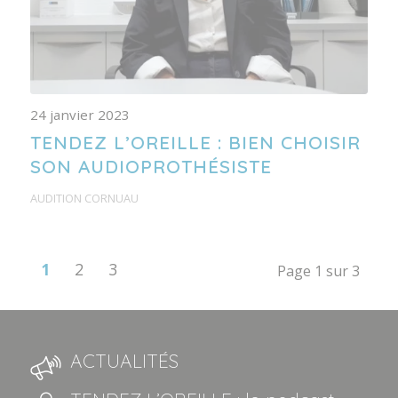
24 janvier 2023
TENDEZ L’OREILLE : BIEN CHOISIR
SON AUDIOPROTHÉSISTE
AUDITION CORNUAU
1
2
3
Page 1 sur 3
ACTUALITÉS