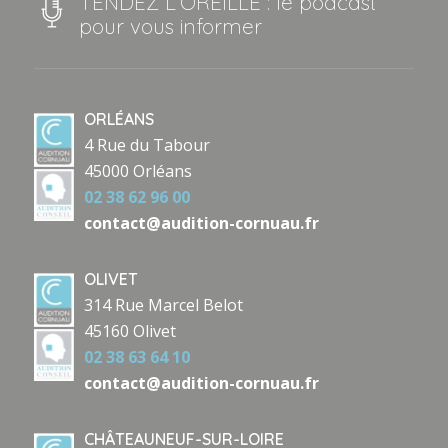
TENDEZ L’OREILLE : le podcast
pour vous informer
ORLÉANS
4 Rue du Tabour
45000 Orléans
02 38 62 96 00
contact@audition-cornuau.fr
OLIVET
314 Rue Marcel Belot
45160 Olivet
02 38 63 64 10
contact@audition-cornuau.fr
CHÂTEAUNEUF-SUR-LOIRE