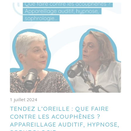
1 juillet 2024
TENDEZ L’OREILLE : QUE FAIRE
CONTRE LES ACOUPHÈNES ?
APPAREILLAGE AUDITIF, HYPNOSE,