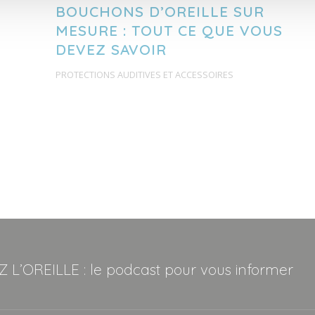
BOUCHONS D’OREILLE SUR
MESURE : TOUT CE QUE VOUS
DEVEZ SAVOIR
PROTECTIONS AUDITIVES ET ACCESSOIRES
 L’OREILLE : le podcast pour vous informer