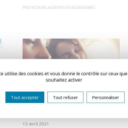
PROTECTIONS AUDITIVES ET ACCESSOIRES
te utilise des cookies et vous donne le contrôle sur ceux qu
souhaitez activer
Tout accepter
Tout refuser
Personnaliser
13 avril 2021