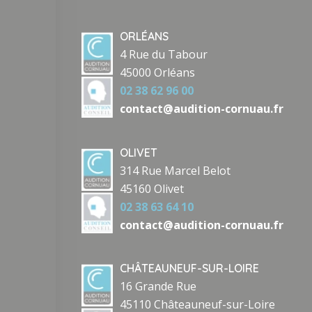
ORLÉANS
4 Rue du Tabour
45000 Orléans
02 38 62 96 00
contact@audition-cornuau.fr
OLIVET
314 Rue Marcel Belot
45160 Olivet
02 38 63 64 10
contact@audition-cornuau.fr
CHÂTEAUNEUF-SUR-LOIRE
16 Grande Rue
45110 Châteauneuf-sur-Loire