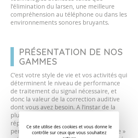
l’élimination du larsen, une meilleure
compréhension au téléphone ou dans les
environnements sonores bruyants.
PRÉSENTATION DE NOS
GAMMES
C’est votre style de vie et vos activités qui
déterminent le niveau de performance
de traitement du signal nécessaire, et
donc la valeur de la correction auditive
dont vous avez besoin. A l’instar de la
plupart des fabricants, nous les
répartissons en 4 niveaux de
Ce site utilise des cookies et vous donne le
performance : la gamme « Economique »
contrôle sur ceux que vous souhaitez