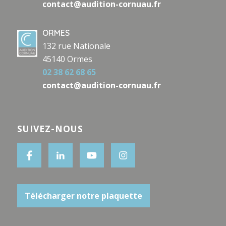
contact@audition-cornuau.fr
ORMES
132 rue Nationale
45140 Ormes
02 38 62 68 65
contact@audition-cornuau.fr
SUIVEZ-NOUS
Télécharger notre plaquette