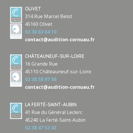
OLIVET
314 Rue Marcel Belot
45160 Olivet
02 38 63 64 10
contact@audition-cornuau.fr
CHÂTEAUNEUF-SUR-LOIRE
16 Grande Rue
45110 Châteauneuf-sur-Loire
02 38 58 97 56
contact@audition-cornuau.fr
LA FERTÉ-SAINT-AUBIN
41 Rue du Général Leclerc
45240 La Ferté-Saint-Aubin
02 38 47 52 43