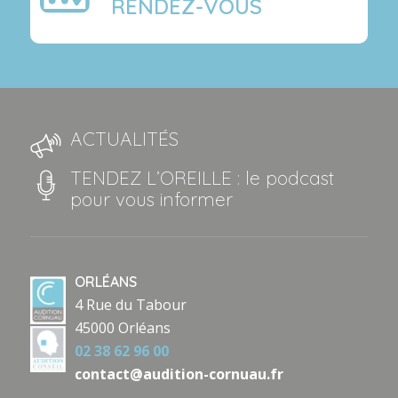
RENDEZ-VOUS
ACTUALITÉS
TENDEZ L’OREILLE : le podcast
pour vous informer
ORLÉANS
4 Rue du Tabour
45000 Orléans
02 38 62 96 00
contact@audition-cornuau.fr