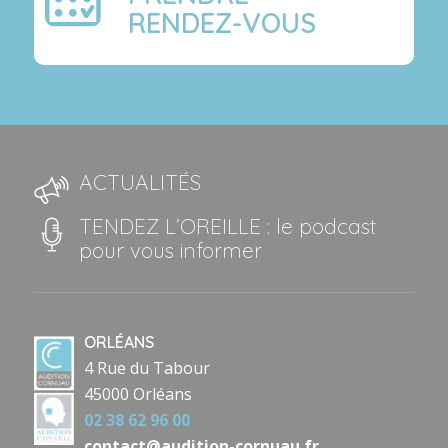
RENDEZ-VOUS
ACTUALITÉS
TENDEZ L’OREILLE : le podcast
pour vous informer
ORLÉANS
4 Rue du Tabour
45000 Orléans
02 38 62 96 00
contact@audition-cornuau.fr