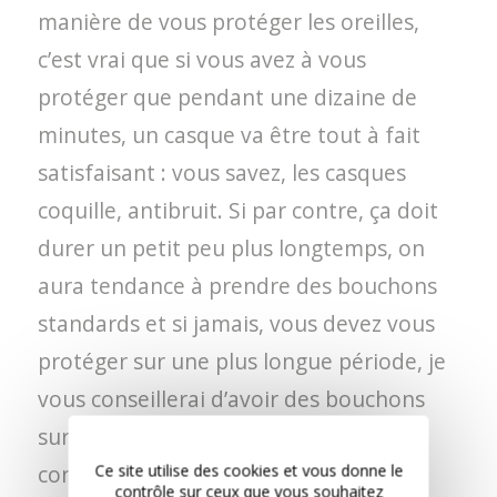
manière de vous protéger les oreilles,
c’est vrai que si vous avez à vous
protéger que pendant une dizaine de
minutes, un casque va être tout à fait
satisfaisant : vous savez, les casques
coquille, antibruit. Si par contre, ça doit
durer un petit peu plus longtemps, on
aura tendance à prendre des bouchons
standards et si jamais, vous devez vous
protéger sur une plus longue période, je
vous conseillerai d’avoir des bouchons
sur mesure, parce qu’ils vont être plus
confortables et donc plus efficaces
Ce site utilise des cookies et vous donne le
contrôle sur ceux que vous souhaitez