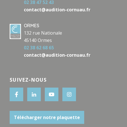
02 38 47 52 43
contact@audition-cornuau.fr
ORMES
132 rue Nationale
45140 Ormes
02 38 62 68 65
contact@audition-cornuau.fr
SUIVEZ-NOUS
Télécharger notre plaquette