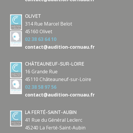
OLIVET
314 Rue Marcel Belot
45160 Olivet
02 38 63 64 10
contact@audition-cornuau.fr
CHÂTEAUNEUF-SUR-LOIRE
16 Grande Rue
45110 Châteauneuf-sur-Loire
02 38 58 97 56
contact@audition-cornuau.fr
LA FERTÉ-SAINT-AUBIN
41 Rue du Général Leclerc
45240 La Ferté-Saint-Aubin