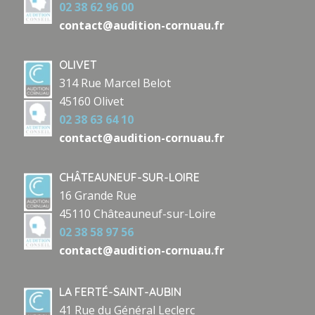
02 38 62 96 00
contact@audition-cornuau.fr
OLIVET
314 Rue Marcel Belot
45160 Olivet
02 38 63 64 10
contact@audition-cornuau.fr
CHÂTEAUNEUF-SUR-LOIRE
16 Grande Rue
45110 Châteauneuf-sur-Loire
02 38 58 97 56
contact@audition-cornuau.fr
LA FERTÉ-SAINT-AUBIN
41 Rue du Général Leclerc