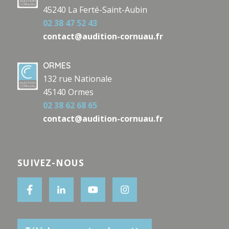
45240 La Ferté-Saint-Aubin
02 38 47 52 43
contact@audition-cornuau.fr
ORMES
132 rue Nationale
45140 Ormes
02 38 62 68 65
contact@audition-cornuau.fr
SUIVEZ-NOUS