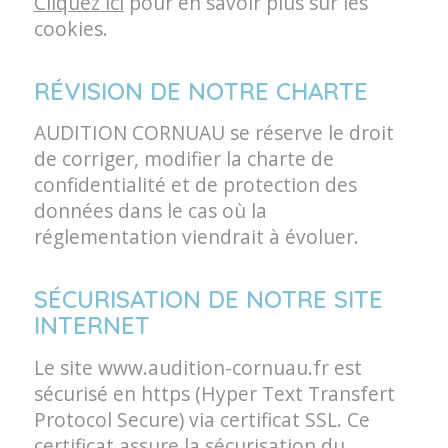
Cliquez ici
pour en savoir plus sur les
cookies.
RÉVISION DE NOTRE CHARTE
AUDITION CORNUAU se réserve le droit
de corriger, modifier la charte de
confidentialité et de protection des
données dans le cas où la
réglementation viendrait à évoluer.
SÉCURISATION DE NOTRE SITE
INTERNET
Le site www.audition-cornuau.fr est
sécurisé en https (Hyper Text Transfert
Protocol Secure) via certificat SSL. Ce
certificat assure la sécurisation du