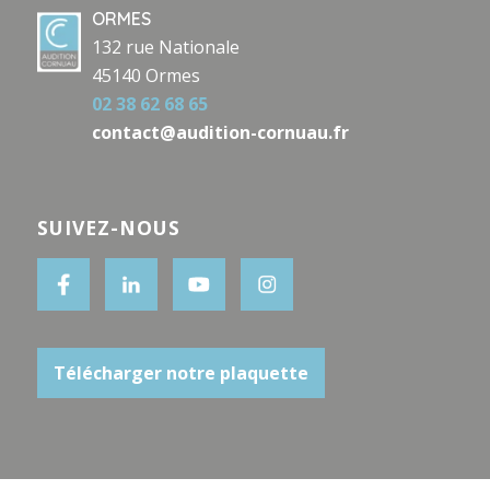
ORMES
132 rue Nationale
45140 Ormes
02 38 62 68 65
contact@audition-cornuau.fr
SUIVEZ-NOUS
Télécharger notre plaquette