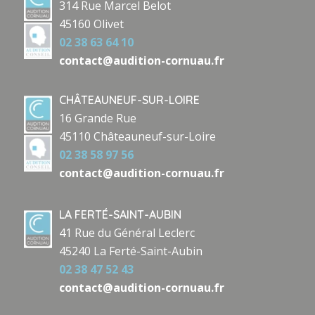
314 Rue Marcel Belot
45160 Olivet
02 38 63 64 10
contact@audition-cornuau.fr
CHÂTEAUNEUF-SUR-LOIRE
16 Grande Rue
45110 Châteauneuf-sur-Loire
02 38 58 97 56
contact@audition-cornuau.fr
LA FERTÉ-SAINT-AUBIN
41 Rue du Général Leclerc
45240 La Ferté-Saint-Aubin
02 38 47 52 43
contact@audition-cornuau.fr