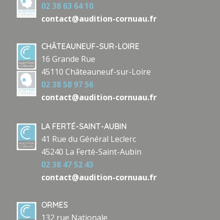
02 38 63 64 10
contact@audition-cornuau.fr
CHÂTEAUNEUF-SUR-LOIRE
16 Grande Rue
45110 Châteauneuf-sur-Loire
02 38 58 97 56
contact@audition-cornuau.fr
LA FERTÉ-SAINT-AUBIN
41 Rue du Général Leclerc
45240 La Ferté-Saint-Aubin
02 38 47 52 43
contact@audition-cornuau.fr
ORMES
132 rue Nationale