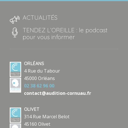
ACTUALITÉS
TENDEZ L’OREILLE : le podcast
pour vous informer
ORLÉANS
4 Rue du Tabour
45000 Orléans
02 38 62 96 00
contact@audition-cornuau.fr
OLIVET
314 Rue Marcel Belot
45160 Olivet