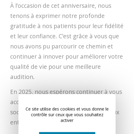
À l’occasion de cet anniversaire, nous
tenons à exprimer notre profonde
gratitude à nos patients pour leur fidélité
et leur confiance. C’est grâce à vous que
nous avons pu parcourir ce chemin et
continuer à innover pour améliorer votre
qualité de vie pour une meilleure
audition.
En 2025, nous espérons continuer à vous
accompagner dans le maintien du lien
Ce site utilise des cookies et vous donne le
social et familial en vous aidant à mieux
contrôle sur ceux que vous souhaitez
activer
entendre.