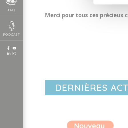
FAQ
Merci pour tous ces précieux co
PODCAST
DERNIÈRES AC