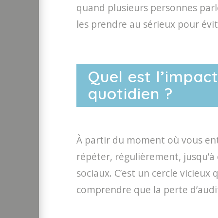
quand plusieurs personnes parle
les prendre au sérieux pour évit
Quel est l’impact
quotidien ?
À partir du moment où vous ente
répéter, régulièrement, jusqu’à c
sociaux. C’est un cercle vicieu
comprendre que la perte d’audi