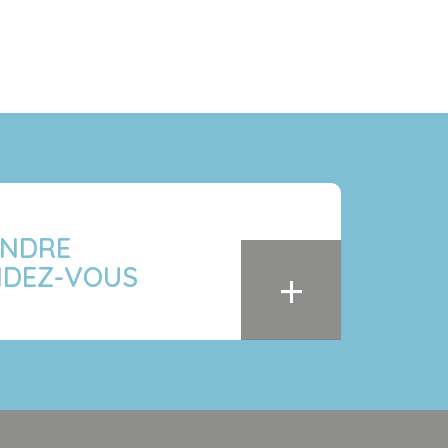
ENDRE
+
NDEZ-VOUS