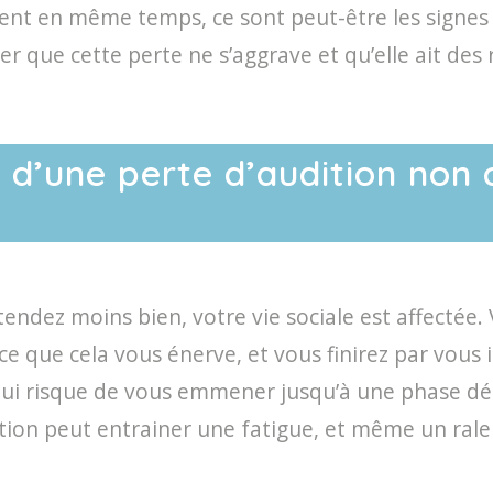
nt en même temps, ce sont peut-être les signes d
er que cette perte ne s’aggrave et qu’elle ait des 
 d’une perte d’audition non 
ndez moins bien, votre vie sociale est affectée.
e que cela vous énerve, et vous finirez par vous i
x qui risque de vous emmener jusqu’à une phase dé
tion peut entrainer une fatigue, et même un ral