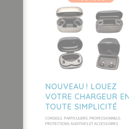
NOUVEAU ! LOUEZ
VOTRE CHARGEUR E
TOUTE SIMPLICITÉ
CONSEILS
,
PARTICULIERS
,
PROFESSIONNELS
,
PROTECTIONS AUDITIVES ET ACCESSOIRES