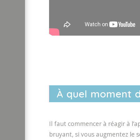
À quel moment do
Il faut commencer à réagir à l’a
bruyant, si vous augmentez le so