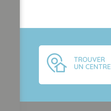
TROUVER
UN CENTRE