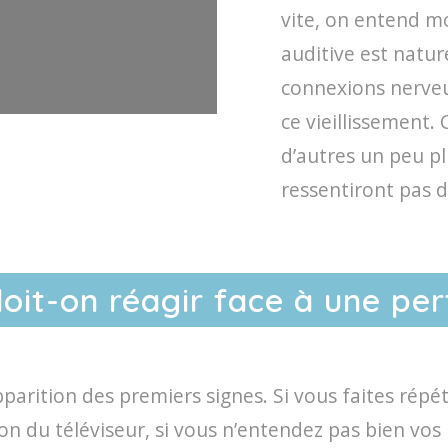
vite, on entend mo
auditive est nature
connexions nerveu
ce vieillissement.
d’autres un peu p
ressentiront pas 
it-on réagir face à une pert
pparition des premiers signes. Si vous faites répé
n du téléviseur, si vous n’entendez pas bien vos 