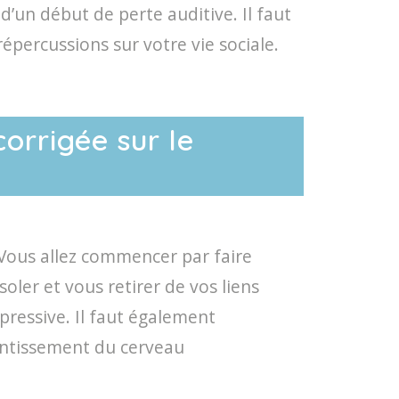
’un début de perte auditive. Il faut
répercussions sur votre vie sociale.
corrigée sur le
 Vous allez commencer par faire
soler et vous retirer de vos liens
pressive. Il faut également
entissement du cerveau