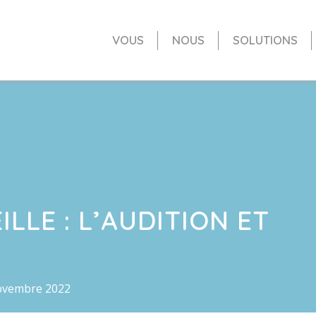
VOUS
NOUS
SOLUTIONS
LLE : L’AUDITION ET
ovembre 2022