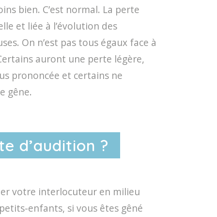
ins bien. C’est normal. La perte
lle et liée à l’évolution des
ses. On n’est pas tous égaux face à
 Certains auront une perte légère,
lus prononcée et certains ne
de gêne.
e d’audition ?
ter votre interlocuteur en milieu
petits-enfants, si vous êtes gêné