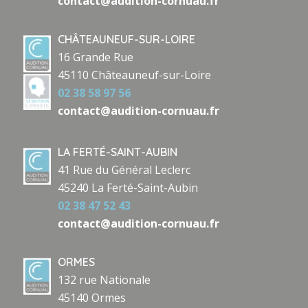
contact@audition-cornuau.fr
CHÂTEAUNEUF-SUR-LOIRE
16 Grande Rue
45110 Châteauneuf-sur-Loire
02 38 58 97 56
contact@audition-cornuau.fr
LA FERTÉ-SAINT-AUBIN
41 Rue du Général Leclerc
45240 La Ferté-Saint-Aubin
02 38 47 52 43
contact@audition-cornuau.fr
ORMES
132 rue Nationale
45140 Ormes