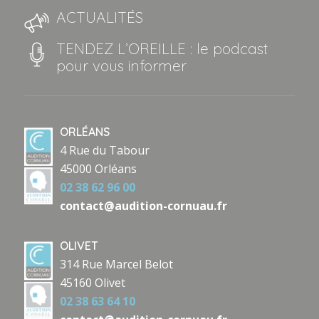
ACTUALITÉS
TENDEZ L’OREILLE : le podcast
pour vous informer
ORLÉANS
4 Rue du Tabour
45000 Orléans
02 38 62 96 00
contact@audition-cornuau.fr
OLIVET
314 Rue Marcel Belot
45160 Olivet
02 38 63 64 10