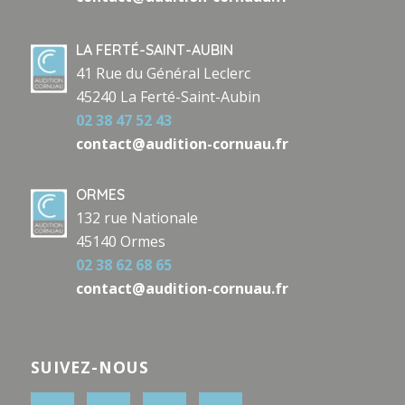
LA FERTÉ-SAINT-AUBIN
41 Rue du Général Leclerc
45240 La Ferté-Saint-Aubin
02 38 47 52 43
contact@audition-cornuau.fr
ORMES
132 rue Nationale
45140 Ormes
02 38 62 68 65
contact@audition-cornuau.fr
SUIVEZ-NOUS