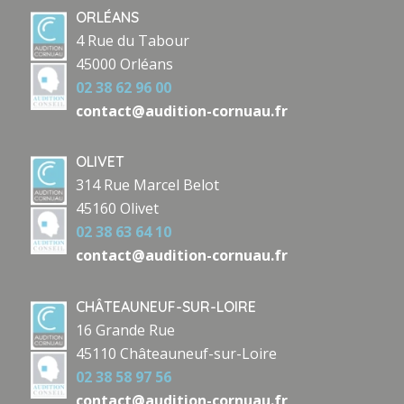
ORLÉANS
4 Rue du Tabour
45000 Orléans
02 38 62 96 00
contact@audition-cornuau.fr
OLIVET
314 Rue Marcel Belot
45160 Olivet
02 38 63 64 10
contact@audition-cornuau.fr
CHÂTEAUNEUF-SUR-LOIRE
16 Grande Rue
45110 Châteauneuf-sur-Loire
02 38 58 97 56
contact@audition-cornuau.fr