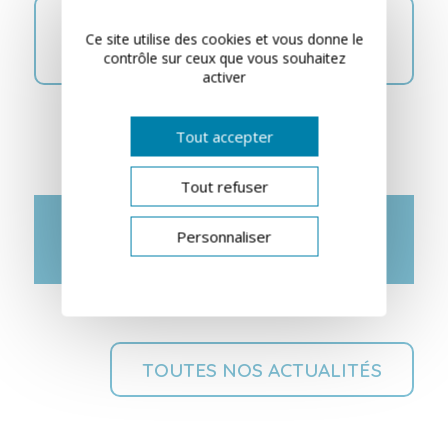
DÉCOUVREZ CETTE INTERVIEW
Ce site utilise des cookies et vous donne le
EN VIDÉO
contrôle sur ceux que vous souhaitez
activer
Tout accepter
Tout refuser
DERNIÈRES
Personnaliser
ACTUALITÉS
TOUTES NOS ACTUALITÉS