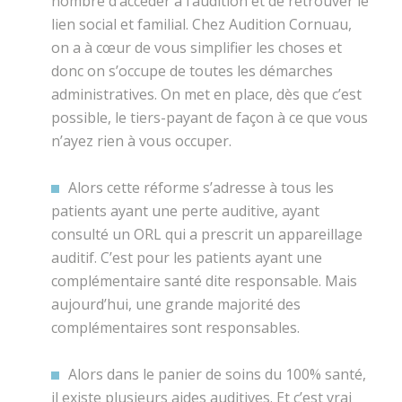
nombre d’accéder à l’audition et de retrouver le
lien social et familial. Chez Audition Cornuau,
on a à cœur de vous simplifier les choses et
donc on s’occupe de toutes les démarches
administratives. On met en place, dès que c’est
possible, le tiers-payant de façon à ce que vous
n’ayez rien à vous occuper.
Alors cette réforme s’adresse à tous les
patients ayant une perte auditive, ayant
consulté un ORL qui a prescrit un appareillage
auditif. C’est pour les patients ayant une
complémentaire santé dite responsable. Mais
aujourd’hui, une grande majorité des
complémentaires sont responsables.
Alors dans le panier de soins du 100% santé,
il existe plusieurs aides auditives. Et c’est vrai