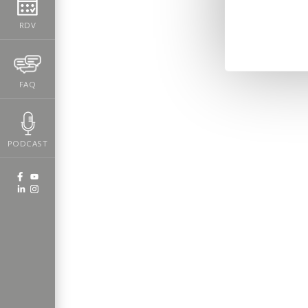
RDV
FAQ
PODCAST