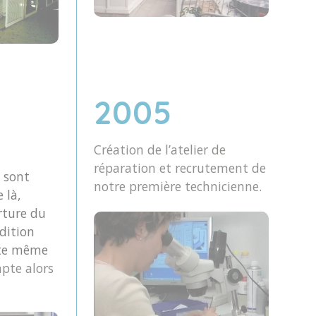
2005
Création de l’atelier de
réparation et recrutement de
sont
notre première technicienne.
 là,
rture du
dition
tte même
pte alors