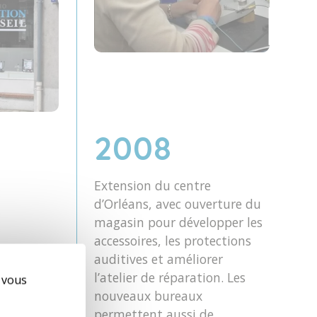
2008
Extension du centre
d’Orléans, avec ouverture du
magasin pour développer les
accessoires, les protections
u centre
auditives et améliorer
Loire,
l’atelier de réparation. Les
e vous
adaptée
nouveaux bureaux
 visible.
permettent aussi de