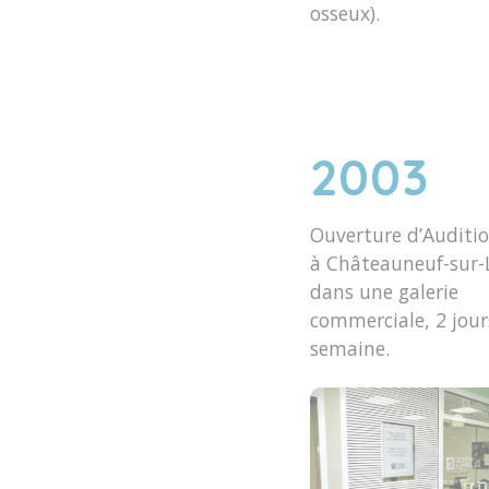
osseux).
2003
Ouverture d’Auditio
à Châteauneuf-sur-L
dans une galerie
commerciale, 2 jour
semaine.