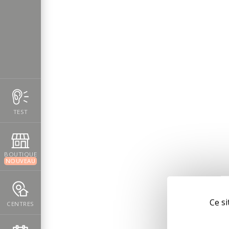
TEST
BOUTIQUE
NOUVEAU
Ce si
CENTRES