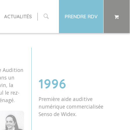
ACTUALITÉS
PRENDRE RDV
e Audition
ans un
1996
in, la
l le rez-
Première aide auditive
énagé.
numérique commercialisée
Senso de Widex.