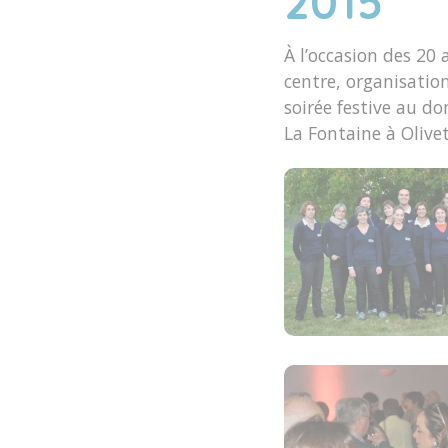
2015
À l’occasion des 20 
centre, organisatio
soirée festive au d
La Fontaine à Olivet