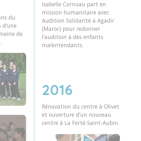
Isabelle Cornuau part en
mission humanitaire avec
ans du
Audition Solidarité à Agadir
n d’une
(Maroc) pour redonner
omaine de
l’audition à des enfants
.
malentendants.
2016
Rénovation du centre à Olivet
et ouverture d’un nouveau
centre à La Ferté-Saint-Aubin.