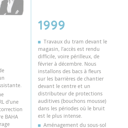
1999
Travaux du tram devant le
magasin, l’accès est rendu
difficile, voire périlleux, de
février à décembre. Nous
de
installons des bacs à fleurs
 un
sur les barrières de chantier
sistante.
devant le centre et un
distributeur de protections
ne
auditives (bouchons mousse)
RL d’une
dans les périodes où le bruit
correction
est le plus intense.
ère BAHA
crage
Aménagement du sous-sol