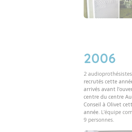
2006
2 audioprothésistes
recrutés cette année
arrivés avant l’ouve
centre du centre Au
Conseil à Olivet ce
année.
L’équipe com
9 personnes.