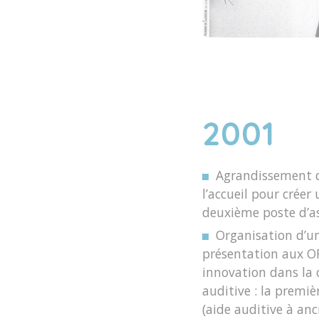
2001
Agrandissement 
l’accueil pour créer
deuxième poste d’as
Organisation d’u
présentation aux O
innovation dans la 
auditive : la premi
(aide auditive à an