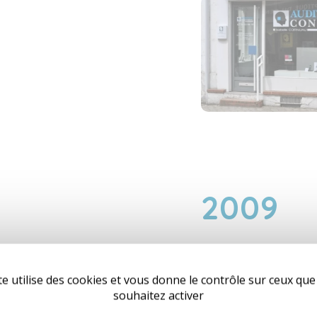
2009
Déménagement a
de Châteauneuf-sur-
te utilise des cookies et vous donne le contrôle sur ceux qu
installations plus 
souhaitez activer
avec une vitrine plus