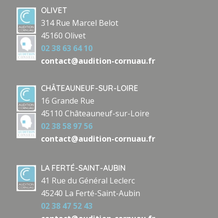
OLIVET
314 Rue Marcel Belot
45160 Olivet
02 38 63 64 10
contact@audition-cornuau.fr
CHÂTEAUNEUF-SUR-LOIRE
16 Grande Rue
45110 Châteauneuf-sur-Loire
02 38 58 97 56
contact@audition-cornuau.fr
LA FERTÉ-SAINT-AUBIN
41 Rue du Général Leclerc
45240 La Ferté-Saint-Aubin
02 38 47 52 43