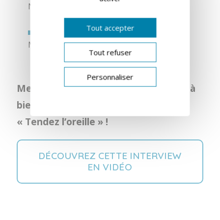
Nous sommes là pour vous faciliter la vie.
Tout accepter
Intervieweur
Merci Isabelle.
Tout refuser
Personnaliser
Merci d’avoir suivi cette interview et à
bientôt pour un prochain épisode de
« Tendez l’oreille » !
DÉCOUVREZ CETTE INTERVIEW
EN VIDÉO