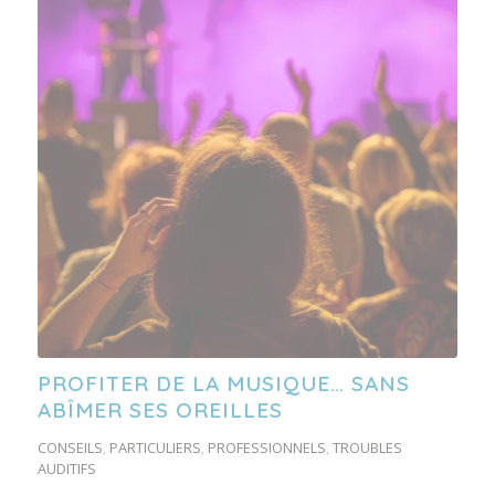
PROFITER DE LA MUSIQUE… SANS
ABÎMER SES OREILLES
CONSEILS
,
PARTICULIERS
,
PROFESSIONNELS
,
TROUBLES
AUDITIFS