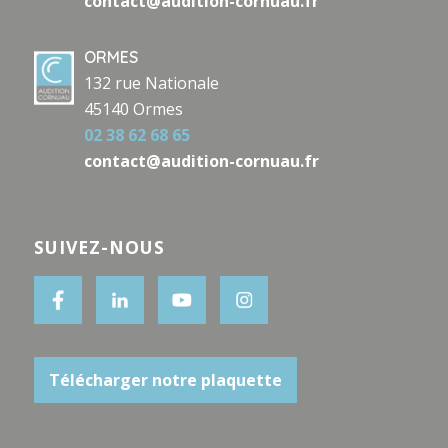
contact@audition-cornuau.fr
ORMES
132 rue Nationale
45140 Ormes
02 38 62 68 65
contact@audition-cornuau.fr
SUIVEZ-NOUS
Télécharger notre plaquette