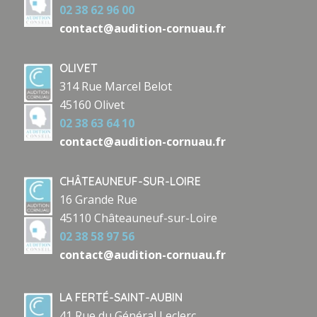
02 38 62 96 00
contact@audition-cornuau.fr
OLIVET
314 Rue Marcel Belot
45160 Olivet
02 38 63 64 10
contact@audition-cornuau.fr
CHÂTEAUNEUF-SUR-LOIRE
16 Grande Rue
45110 Châteauneuf-sur-Loire
02 38 58 97 56
contact@audition-cornuau.fr
LA FERTÉ-SAINT-AUBIN
41 Rue du Général Leclerc