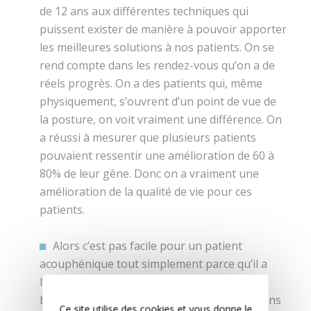
de 12 ans aux différentes techniques qui
puissent exister de manière à pouvoir apporter
les meilleures solutions à nos patients. On se
rend compte dans les rendez-vous qu’on a de
réels progrès. On a des patients qui, même
physiquement, s’ouvrent d’un point de vue de
la posture, on voit vraiment une différence. On
a réussi à mesurer que plusieurs patients
pouvaient ressentir une amélioration de 60 à
80% de leur gêne. Donc on a vraiment une
amélioration de la qualité de vie pour ces
patients.
Alors c’est pas facile pour un patient
acouphénique tout simplement parce qu’il a
l’impression qu’il n’y a que lui qui entend ce
bruit. Donc il ne faut pas lui dire que c’est dans
Ce site utilise des cookies et vous donne le