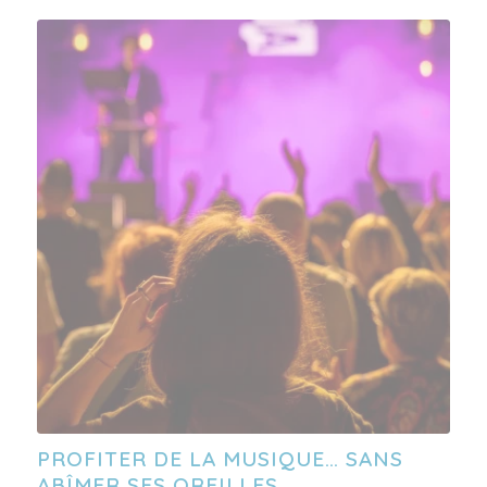
PROFITER DE LA MUSIQUE… SANS
ABÎMER SES OREILLES