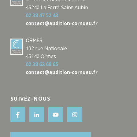
45240 La Ferté-Saint-Aubin
02 38 47 52 43
contact@audition-cornuau.fr
ORMES
132 rue Nationale
45140 Ormes
02 38 62 68 65
contact@audition-cornuau.fr
SUIVEZ-NOUS