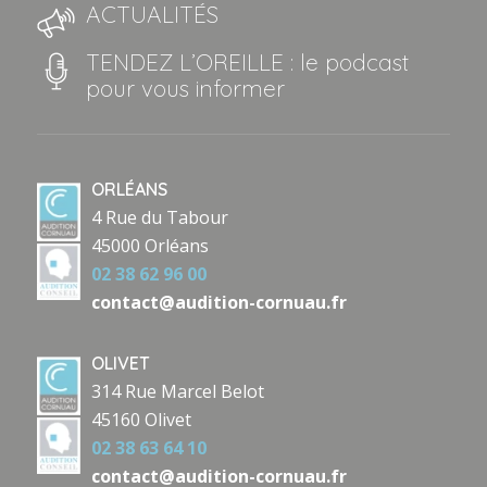
ACTUALITÉS
TENDEZ L’OREILLE : le podcast
pour vous informer
ORLÉANS
4 Rue du Tabour
45000 Orléans
02 38 62 96 00
contact@audition-cornuau.fr
OLIVET
314 Rue Marcel Belot
45160 Olivet
02 38 63 64 10
contact@audition-cornuau.fr