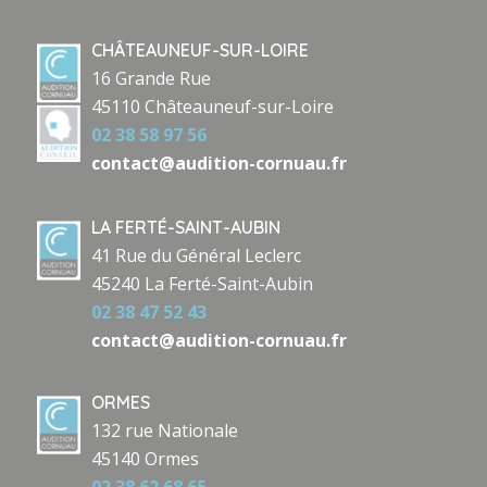
CHÂTEAUNEUF-SUR-LOIRE
16 Grande Rue
45110 Châteauneuf-sur-Loire
02 38 58 97 56
contact@audition-cornuau.fr
LA FERTÉ-SAINT-AUBIN
41 Rue du Général Leclerc
45240 La Ferté-Saint-Aubin
02 38 47 52 43
contact@audition-cornuau.fr
ORMES
132 rue Nationale
45140 Ormes
02 38 62 68 65