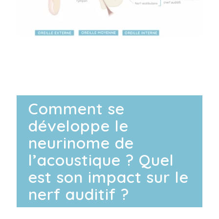
Comment se
développe le
neurinome de
l’acoustique ? Quel
est son impact sur le
nerf auditif ?