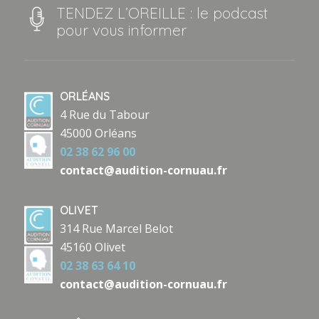
TENDEZ L’OREILLE : le podcast
pour vous informer
ORLÉANS
4 Rue du Tabour
45000 Orléans
02 38 62 96 00
contact@audition-cornuau.fr
OLIVET
314 Rue Marcel Belot
45160 Olivet
02 38 63 64 10
contact@audition-cornuau.fr