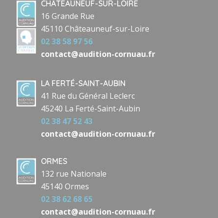
CHÂTEAUNEUF-SUR-LOIRE
16 Grande Rue
45110 Châteauneuf-sur-Loire
02 38 58 97 56
contact@audition-cornuau.fr
LA FERTÉ-SAINT-AUBIN
41 Rue du Général Leclerc
45240 La Ferté-Saint-Aubin
02 38 47 52 43
contact@audition-cornuau.fr
ORMES
132 rue Nationale
45140 Ormes
02 38 62 68 65
contact@audition-cornuau.fr