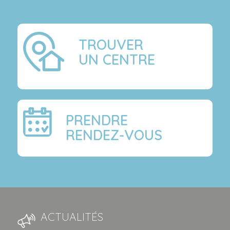
TROUVER
UN CENTRE
PRENDRE
RENDEZ-VOUS
ACTUALITÉS