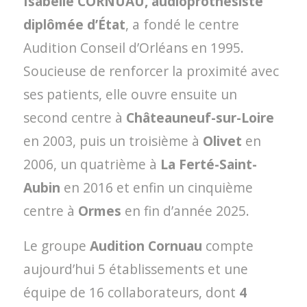
Isabelle CORNUAU, audioprothésiste
diplômée d’État
, a fondé le centre
Audition Conseil d’Orléans en 1995.
Soucieuse de renforcer la proximité avec
ses patients, elle ouvre ensuite un
second centre à
Châteauneuf-sur-Loire
en 2003, puis un troisième à
Olivet
en
2006, un quatrième à
La Ferté-Saint-
Aubin
en 2016 et enfin un cinquième
centre à
Ormes
en fin d’année 2025.
Le groupe
Audition Cornuau
compte
aujourd’hui 5 établissements et une
équipe de 16 collaborateurs, dont
4