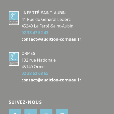
LA FERTÉ-SAINT-AUBIN
41 Rue du Général Leclerc
45240 La Ferté-Saint-Aubin
02 38 47 52 43
contact@audition-cornuau.fr
ORMES
132 rue Nationale
45140 Ormes
02 38 62 68 65
contact@audition-cornuau.fr
SUIVEZ-NOUS