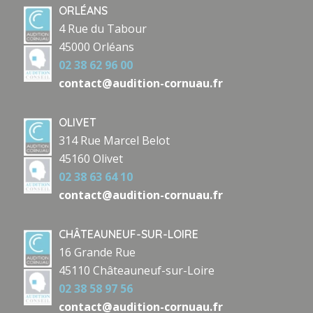
ORLÉANS
4 Rue du Tabour
45000 Orléans
02 38 62 96 00
contact@audition-cornuau.fr
OLIVET
314 Rue Marcel Belot
45160 Olivet
02 38 63 64 10
contact@audition-cornuau.fr
CHÂTEAUNEUF-SUR-LOIRE
16 Grande Rue
45110 Châteauneuf-sur-Loire
02 38 58 97 56
contact@audition-cornuau.fr