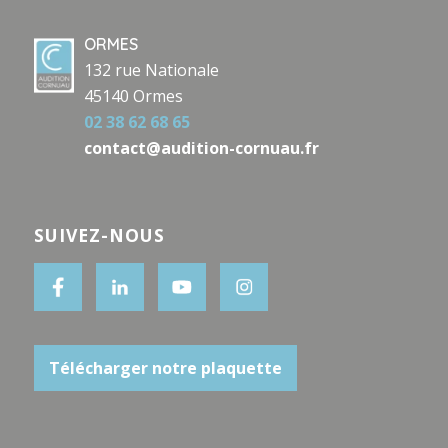
ORMES
132 rue Nationale
45140 Ormes
02 38 62 68 65
contact@audition-cornuau.fr
SUIVEZ-NOUS
Télécharger notre plaquette