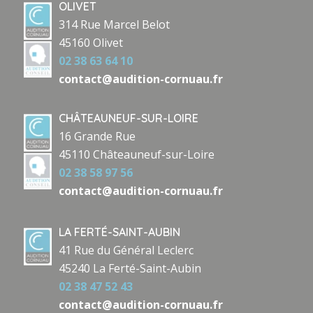
OLIVET
314 Rue Marcel Belot
45160 Olivet
02 38 63 64 10
contact@audition-cornuau.fr
CHÂTEAUNEUF-SUR-LOIRE
16 Grande Rue
45110 Châteauneuf-sur-Loire
02 38 58 97 56
contact@audition-cornuau.fr
LA FERTÉ-SAINT-AUBIN
41 Rue du Général Leclerc
45240 La Ferté-Saint-Aubin
02 38 47 52 43
contact@audition-cornuau.fr