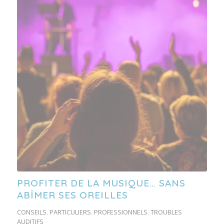
PROFITER DE LA MUSIQUE… SANS
ABÎMER SES OREILLES
CONSEILS
,
PARTICULIERS
,
PROFESSIONNELS
,
TROUBLES
AUDITIFS