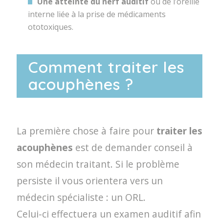
Une atteinte du nerf auditif
ou de l’oreille
interne liée à la prise de médicaments
ototoxiques.
Comment traiter les
acouphènes ?
La première chose à faire pour
traiter les
acouphènes
est de demander conseil à
son médecin traitant. Si le problème
persiste il vous orientera vers un
médecin spécialiste : un ORL.
Celui-ci effectuera un examen auditif afin