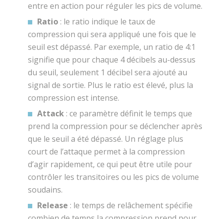
entre en action pour réguler les pics de volume.
Ratio
: le ratio indique le taux de
compression qui sera appliqué une fois que le
seuil est dépassé. Par exemple, un ratio de 4:1
signifie que pour chaque 4 décibels au-dessus
du seuil, seulement 1 décibel sera ajouté au
signal de sortie. Plus le ratio est élevé, plus la
compression est intense.
Attack
: ce paramètre définit le temps que
prend la compression pour se déclencher après
que le seuil a été dépassé. Un réglage plus
court de l’attaque permet à la compression
d’agir rapidement, ce qui peut être utile pour
contrôler les transitoires ou les pics de volume
soudains.
Release
: le temps de relâchement spécifie
combien de temps la compression prend pour