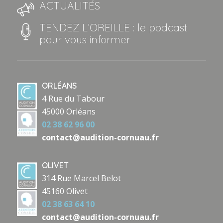
ACTUALITÉS
TENDEZ L’OREILLE : le podcast
pour vous informer
ORLÉANS
4 Rue du Tabour
45000 Orléans
02 38 62 96 00
contact@audition-cornuau.fr
OLIVET
314 Rue Marcel Belot
45160 Olivet
02 38 63 64 10
contact@audition-cornuau.fr