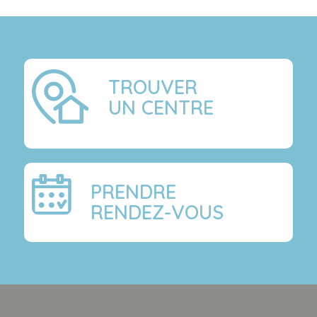
TROUVER
UN CENTRE
PRENDRE
RENDEZ-VOUS