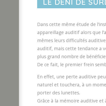
LE DÉNI DE SUR
Dans cette même étude de l’inst
appareillage auditif alors que l
mêmes leurs difficultés auditive
auditif, mais cette tendance a 
plus grand nombre de bénéficier
De ce fait, le premier frein semb
En effet, une perte auditive pe
naturel et touchera, à un mome
porter des lunettes.
Grâce à la mémoire auditive et 