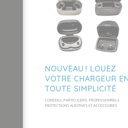
NOUVEAU ! LOUEZ
VOTRE CHARGEUR E
TOUTE SIMPLICITÉ
CONSEILS
,
PARTICULIERS
,
PROFESSIONNELS
,
PROTECTIONS AUDITIVES ET ACCESSOIRES