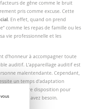
 facteurs de gêne comme le bruit
lièrement pris comme excuse. Cette
cial
. En effet, quand on prend
que” comme les repas de famille ou les
a vie professionnelle et les
int d’honneur à accompagner toute
 auditif. L’appareillage auditif est
e personne malentendante. Cependant,
cessite un temps d’adaptation
au sont à votre disposition pour
e vous
és dont vous avez besoin.