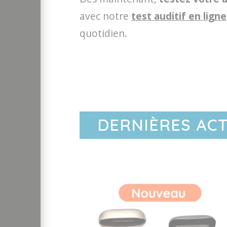
avec notre
test auditif en ligne
quotidien.
DERNIÈRES AC