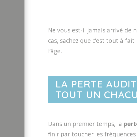
Ne vous est-il jamais arrivé de 
cas, sachez que c’est tout à fait
l’âge.
LA PERTE AUDI
TOUT UN CHAC
Dans un premier temps, la
pert
finir par toucher les fréquences