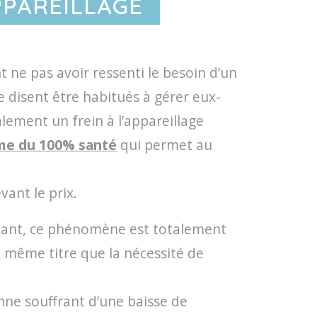
APPAREILLAGE
 ne pas avoir ressenti le besoin d’un
e disent être habitués à gérer eux-
alement un frein à l’appareillage
me du 100% santé
qui permet au
vant le prix.
urtant, ce phénomène est totalement
 même titre que la nécessité de
nne souffrant d’une baisse de