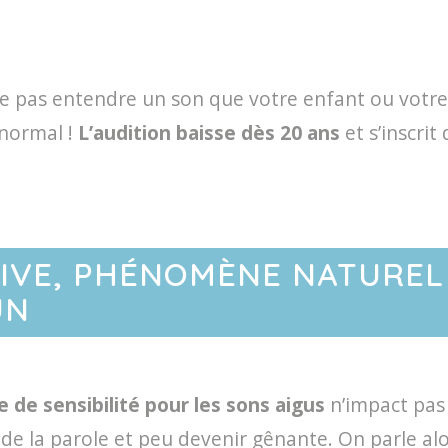
ne pas entendre un son que votre enfant ou votre p
 normal !
L’audition baisse dès 20 ans
et s’inscrit
TIVE, PHÉNOMÈNE NATUREL
UN
e de sensibilité pour les sons aigus
n’impact pas 
 de la parole et peu devenir gênante. On parle al