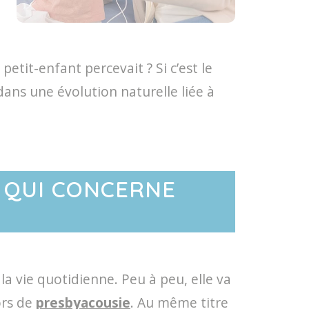
etit-enfant percevait ? Si c’est le
 dans une évolution naturelle liée à
 QUI CONCERNE
la vie quotidienne. Peu à peu, elle va
ors de
presbyacousie
. Au même titre