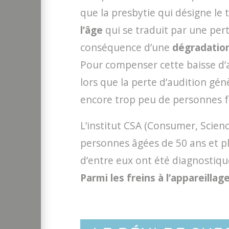
que la presbytie qui désigne le t
l’âge
qui se traduit par une pert
conséquence d’une
dégradation
Pour compenser cette baisse d’
lors que la perte d’audition gé
encore trop peu de personnes fr
L’institut CSA (Consumer, Scien
personnes âgées de 50 ans et plu
d’entre eux ont été diagnostiqué
Parmi les freins à l’appareillag