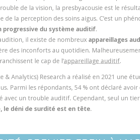
rouble de la vision, la presbyacousie est le résul
e de la perception des soins aigus. C’est un phén
 progressive du système auditif
.
audition, il existe de nombreux
appareillages aud
nère des inconforts au quotidien. Malheureusemen
anchissent le cap de l’
appareillage auditif
.
ce & Analytics) Research a réalisé en 2021 une ét
s. Parmi les répondants, 54 % ont déclaré avoir d
 avec un trouble auditif. Cependant, seul un tiers
e, le déni de surdité est en tête
.