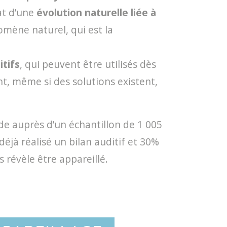
tat d’une
évolution naturelle liée à
omène naturel, qui est la
itifs
, qui peuvent être utilisés dès
t, même si des solutions existent,
ude auprès d’un échantillon de 1 005
éjà réalisé un bilan auditif et 30%
 révèle être appareillé.