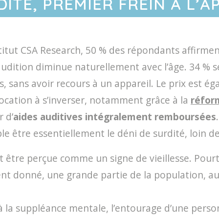
DITÉ, PREMIER FREIN À L’
itut CSA Research, 50 % des répondants affirment
’audition diminue naturellement avec l’âge. 34 % s
s, sans avoir recours à un appareil. Le prix est ég
vocation à s’inverser, notamment grâce à la
réfor
 d’
aides auditives intégralement remboursées
.
le être essentiellement le déni de surdité, loin de
ut être perçue comme un signe de vieillesse. Po
nt donné, une grande partie de la population, au
à la suppléance mentale, l’entourage d’une perso