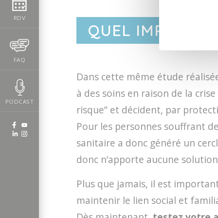
RDV
QUEL IMPACT LIÉ
FAQ
Dans cette même étude réalisée 
à des soins en raison de la cris
PODCAST
risque” et décident, par protect
Pour les personnes souffrant de t
sanitaire a donc généré un cercl
donc n’apporte aucune solution 
Plus que jamais, il est importan
maintenir le lien social et famili
Dès maintenant,
testez votre 