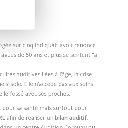
ogée sur cinq indiquait avoir renoncé
 âgées de 50 ans et plus se sentent “à
tés auditives liées à l’âge, la crise
 s’isole. Elle n’accède pas aux soins
 le fossé avec ses proches.
, pour sa santé mais surtout pour
RL
afin de réaliser un
bilan auditif
.
l dans un centre Audition Cornuau ou