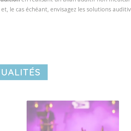
et, le cas échéant, envisagez les solutions audi
TUALITÉS