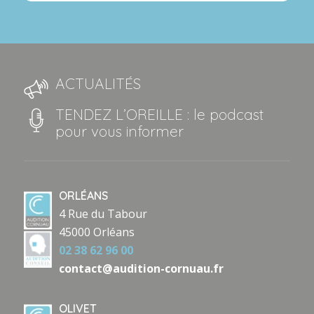
ACTUALITÉS
TENDEZ L’OREILLE : le podcast
pour vous informer
ORLÉANS
4 Rue du Tabour
45000 Orléans
02 38 62 96 00
contact@audition-cornuau.fr
OLIVET