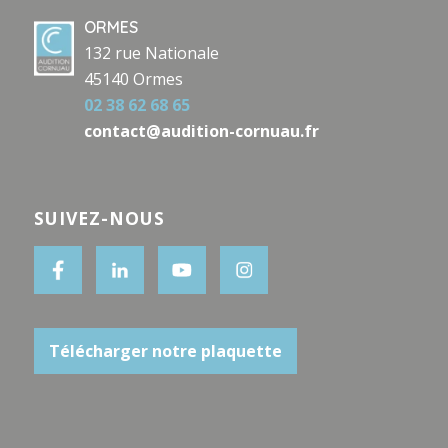
ORMES
132 rue Nationale
45140 Ormes
02 38 62 68 65
contact@audition-cornuau.fr
SUIVEZ-NOUS
Télécharger notre plaquette