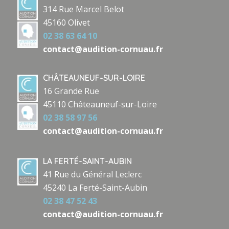
314 Rue Marcel Belot
45160 Olivet
02 38 63 64 10
contact@audition-cornuau.fr
CHÂTEAUNEUF-SUR-LOIRE
16 Grande Rue
45110 Châteauneuf-sur-Loire
02 38 58 97 56
contact@audition-cornuau.fr
LA FERTÉ-SAINT-AUBIN
41 Rue du Général Leclerc
45240 La Ferté-Saint-Aubin
02 38 47 52 43
contact@audition-cornuau.fr