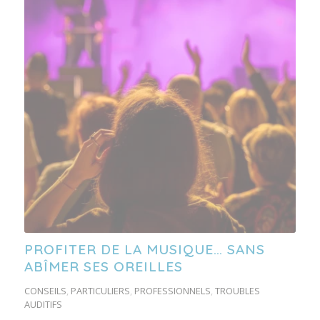
PROFITER DE LA MUSIQUE… SANS
ABÎMER SES OREILLES
CONSEILS
,
PARTICULIERS
,
PROFESSIONNELS
,
TROUBLES
AUDITIFS