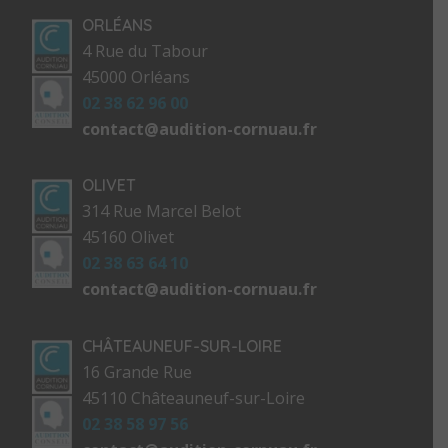
ORLÉANS
4 Rue du Tabour
45000 Orléans
02 38 62 96 00
contact@audition-cornuau.fr
OLIVET
314 Rue Marcel Belot
45160 Olivet
02 38 63 64 10
contact@audition-cornuau.fr
CHÂTEAUNEUF-SUR-LOIRE
16 Grande Rue
45110 Châteauneuf-sur-Loire
02 38 58 97 56