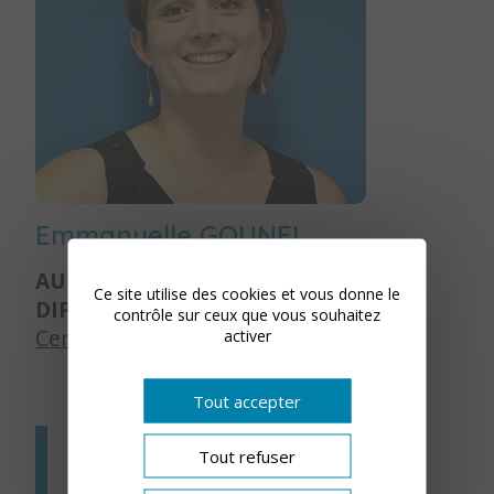
Emmanuelle GOUNEL
AUDIOPROTHÉSISTE
Ce site utilise des cookies et vous donne le
DIPLÔMÉE D’ÉTAT
contrôle sur ceux que vous souhaitez
Centre de Châteauneuf-sur-Loire
activer
Tout accepter
SERVICES DU CENTRE
Tout refuser
D’AUDITION