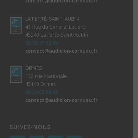
contact@audition-cornuau.fr
LA FERTÉ-SAINT-AUBIN
41 Rue du Général Leclerc
45240 La Ferté-Saint-Aubin
02 38 47 52 43
contact@audition-cornuau.fr
ORMES
132 rue Nationale
45140 Ormes
02 38 62 68 65
contact@audition-cornuau.fr
SUIVEZ-NOUS