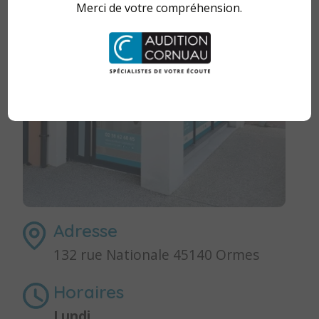
Merci de votre compréhension.
Adresse
132 rue Nationale 45140 Ormes
Horaires
Lundi