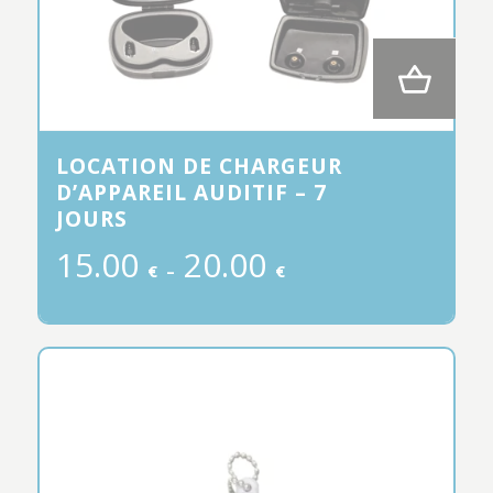
LOCATION DE CHARGEUR
D’APPAREIL AUDITIF – 7
JOURS
Plage
15.00
20.00
€
–
€
de
prix :
15.00 €
à
20.00 €