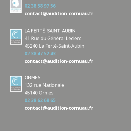
02 38 58 97 56
contact@audition-cornuau.fr
LA FERTÉ-SAINT-AUBIN
41 Rue du Général Leclerc
45240 La Ferté-Saint-Aubin
02 38 47 52 43
contact@audition-cornuau.fr
ORMES
132 rue Nationale
45140 Ormes
02 38 62 68 65
contact@audition-cornuau.fr