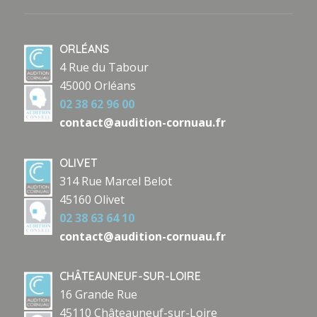
ORLÉANS
4 Rue du Tabour
45000 Orléans
02 38 62 96 00
contact@audition-cornuau.fr
OLIVET
314 Rue Marcel Belot
45160 Olivet
02 38 63 64 10
contact@audition-cornuau.fr
CHÂTEAUNEUF-SUR-LOIRE
16 Grande Rue
45110 Châteauneuf-sur-Loire