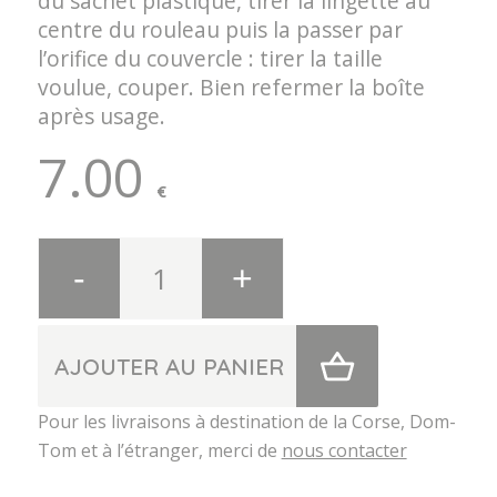
du sachet plastique, tirer la lingette au
centre du rouleau puis la passer par
l’orifice du couvercle : tirer la taille
voulue, couper. Bien refermer la boîte
après usage.
7.00
€
AJOUTER AU PANIER
Pour les livraisons à destination de la Corse, Dom-
Tom et à l’étranger, merci de
nous contacter