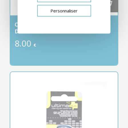
Personnaliser
CAPSULE
DÉSHYDRATANTE
8.00
€